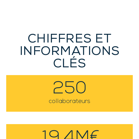
CHIFFRES ET
INFORMATIONS
CLÉS​
250
collaborateurs
19.4
M€