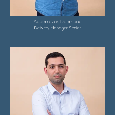
Abderrazak Dahmane
Delivery Manager Senior