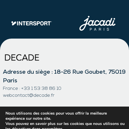
Adresse du siège : 18-26 Rue Goubet, 75019
Paris
France : +33 1 53 38 86 10
webcontact@decade.fr
Mentions légales
Politique de confidentialité
Nous utilisons des cookies pour vous offrir la meilleure
expérience sur notre site.
Politique des cookies
Vous pouvez en savoir plus sur les cookies que nous utilisons ou
Contact
les désactiver dans
paramètres
.