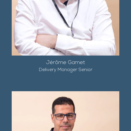
Jérôme Gamet
Delivery Manager Senior