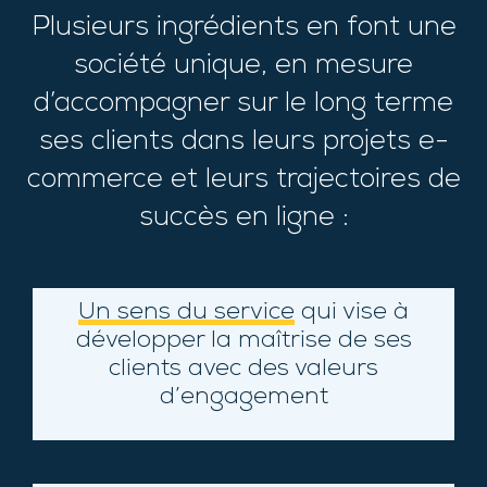
Plusieurs ingrédients en font une
société unique, en mesure
d’accompagner sur le long terme
ses clients dans leurs projets e-
commerce et leurs trajectoires de
succès en ligne :
Un sens du service
qui vise à
développer la maîtrise de ses
clients avec des valeurs
d’engagement