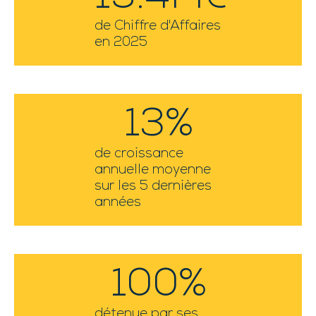
de Chiffre d'Affaires
en 2025
13
%
de croissance
annuelle moyenne
sur les 5 dernières
années
100
%
détenue par ses