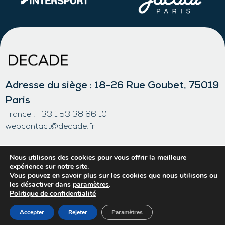
Adresse du siège : 18-26 Rue Goubet, 75019
Paris
France : +33 1 53 38 86 10
webcontact@decade.fr
Mentions légales
Politique de confidentialité
Nous utilisons des cookies pour vous offrir la meilleure
expérience sur notre site.
Politique des cookies
Vous pouvez en savoir plus sur les cookies que nous utilisons ou
Contact
les désactiver dans
paramètres
.
Politique de confidentialité
Accepter
Rejeter
Paramètres
© DECADE - 2026