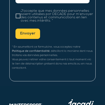
J'accepte que mes données personnelles
soient utilisées par DECADE pour m’envoyer
des contenus et communications en lien
avec mes intérêts.​ *
* En soumettant ce formulaire, vous acceptez notre
Politique de confidentialité
, détaillant la manière dont nous
traitons vos données personnelles.​
Vous pouvez retirer votre consentement à tout moment via
le lien de désinscription présent dans nos emails ou en nous
contactant.